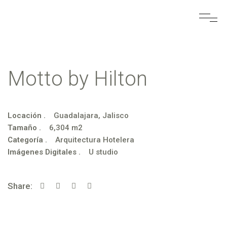
Motto by Hilton
Locación .
Guadalajara, Jalisco
Tamaño .
6,304 m2
Categoría .
Arquitectura Hotelera
Imágenes Digitales .
U studio
Share: