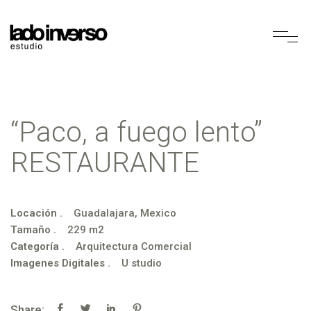
“Paco, a fuego lento”
RESTAURANTE
Locación .
Guadalajara, Mexico
Tamaño .
229 m2
Categoría .
Arquitectura Comercial
Imagenes Digitales .
U studio
Share: