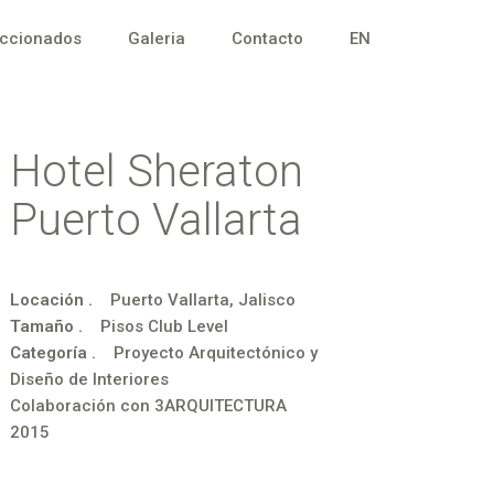
eccionados
Galeria
Contacto
EN
Hotel Sheraton
Puerto Vallarta
Locación .
Puerto Vallarta, Jalisco
Tamaño .
Pisos Club Level
Categoría .
Proyecto Arquitectónico y
Diseño de Interiores
Colaboración con 3ARQUITECTURA
2015