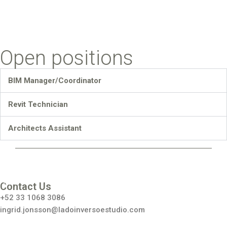
Open positions
BIM Manager/Coordinator
Revit Technician
Architects Assistant
Inst
agr
am
Contact Us
+52 33 1068 3086
ingrid.jonsson@ladoinversoestudio.com